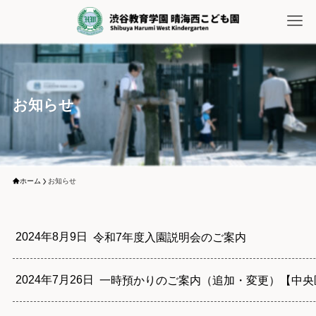
お知らせ
ホーム
お知らせ
2024年8月9日
令和7年度入園説明会のご案内
2024年7月26日
一時預かりのご案内（追加・変更）【中央