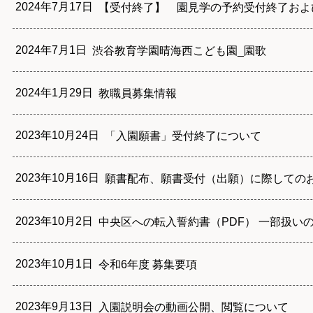
2024年7月17日
【受付終了】 園見学の予約受付終了およ
2024年7月1日
渋谷教育学園晴海西こども園_園歌
2024年1月29日
教職員募集情報
2023年10月24日
「入園願書」受付終了について
2023年10月16日
願書配布、願書受付（出願）に際しての
2023年10月2日
中央区への転入誓約書（PDF） 一部扱い
2023年10月1日
令和6年度 募集要項
2023年9月13日
入園説明会の動画公開、閲覧について