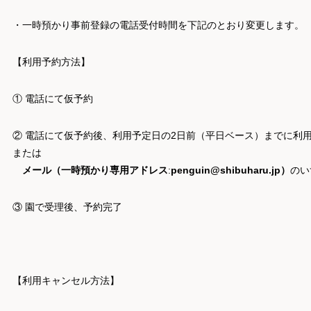
・一時預かり事前登録の電話受付時間を下記のとおり変更します
【利用予約方法】
① 電話にて仮予約
② 電話にて仮予約後、利用予定日の2日前（平日ベース）までに利用申
または
メール（
一時預かり専用アドレス
:
penguin@shibuharu.jp）
の
③ 園で受理後、予約完了
【利用キャンセル方法】