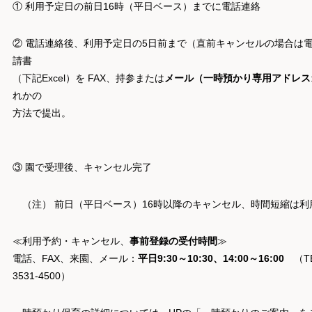
① 利用予定日の前日16時（平日ベース）までに電話連絡
② 電話連絡後、利用予定日の5日前まで（直前キャンセルの場合は
請書
（下記Excel）を FAX、持参または
メール（
一時預かり専用アドレス
れかの
方法で提出。
③ 園で受理後、キャンセル完了
（注） 前日（平日ベース）16時以降のキャンセル、時間短縮は利
≪利用予約・キャンセル、
事前登録の受付時間
≫
電話、FAX、来園、メール：
平日9:30～10:30、14:00～16:00
（TEL
3531-4500）