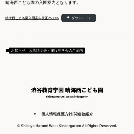
晴海西こども園の入園案内となります。
晴海西こども園入園案内校正250805
ダウンロード
お知らせ
入園説明会・施設見学会のご案内
個人情報保護方針/関連校紹介
©
Shibuya Harumi West Kindergarten All Rights Reserved.